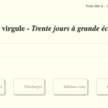
Vous êtes à :
A
 virgule -
Trente jours à grande éc
ez
Téléchargez
Informez-vous