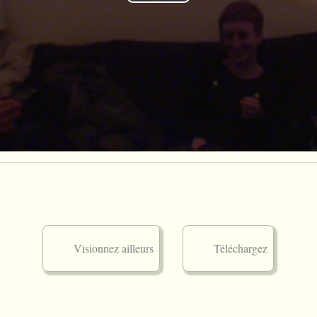
Play
Video
Visionnez ailleurs
Téléchargez