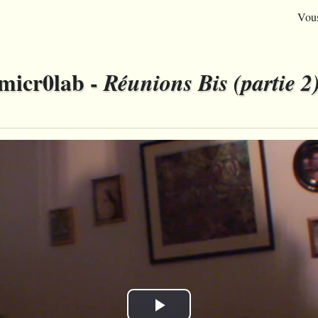
Vous
micr0lab -
Réunions Bis (partie 2