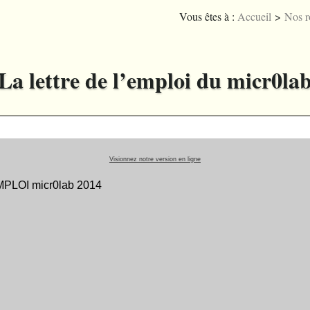
Vous êtes à :
Accueil
>
Nos r
La lettre de l’emploi du micr0la
Visionnez notre version en ligne