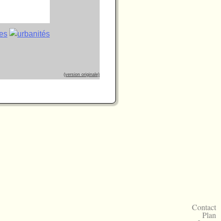
(version originale)
Contact
Plan