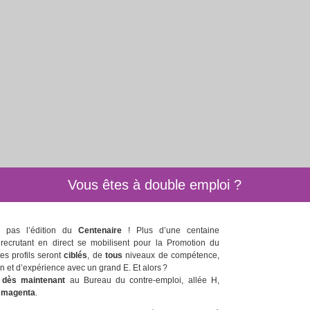
Vous êtes à double emploi ?
 pas l’édition du
Centenaire
! Plus d’une centaine
 recrutant en direct se mobilisent pour la Promotion du
es profils seront
ciblés
, de
tous
niveaux de compétence,
on et d’expérience avec un grand E. Et alors ?
s
dès maintenant
au Bureau du contre-emploi, allée H,
 magenta
.