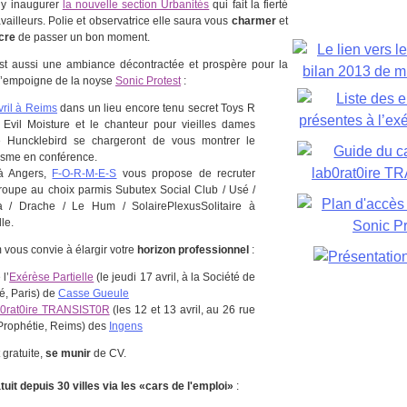
 y inaugurer
la nouvelle section Urbanités
qui fait la fierté
availleurs. Polie et observatrice elle saura vous
charmer
et
cre
de passer un bon moment.
st aussi une ambiance décontractée et prospère pour la
d’empoigne de la noyse
Sonic Protest
:
vril à Reims
dans un lieu encore tenu secret Toys R
 Evil Moisture et le chanteur pour vieilles dames
 Huncklebird se chargeront de vous montrer le
sme en conférence.
à Angers,
F-O-R-M-E-S
vous propose de recruter
groupe au choix parmis Subutex Social Club / Usé /
 / Drache / Le Hum / SolairePlexusSolitaire à
lle.
m vous convie à élargir votre
horizon professionnel
:
 l’
Exérèse Partielle
(le jeudi 17 avril, à la Société de
té, Paris) de
Casse Gueule
0rat0ire TRANSIST0R
(les 12 et 13 avril, au 26 rue
Prophétie, Reims) des
Ingens
 gratuite,
se munir
de CV.
tuit depuis 30 villes via les «cars de l'emploi»
: