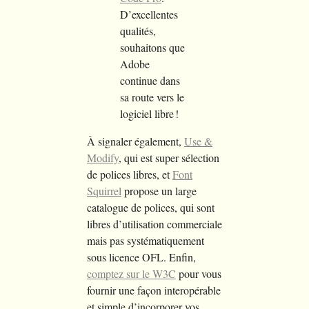
D’excellentes
qualités,
souhaitons que
Adobe
continue dans
sa route vers le
logiciel libre !
À signaler également,
Use &
Modify
, qui est super sélection
de polices libres, et
Font
Squirrel
propose un large
catalogue de polices, qui sont
libres d’utilisation commerciale
mais pas systématiquement
sous licence OFL. Enfin,
comptez sur le W3C
pour vous
fournir une façon interopérable
et simple d’incorporer vos