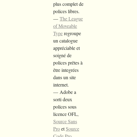
plus complet de
polices libres.
The League
of Moveable
Type
regroupe
un catalogue
appréciable et
soigné de
polices prêtes à
être integrées
dans un site
internet.
Adobe a
sorti deux
polices sous
licence OFL,
Source Sans
Pro
et
Source
Code Pro
.