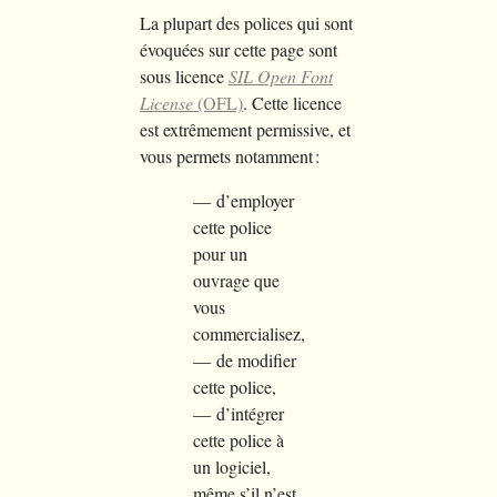
La plupart des polices qui sont
évoquées sur cette page sont
sous licence
SIL Open Font
License
(OFL)
. Cette licence
est extrêmement permissive, et
vous permets notamment :
d’employer
cette police
pour un
ouvrage que
vous
commercialisez,
de modifier
cette police,
d’intégrer
cette police à
un logiciel,
même s’il n’est